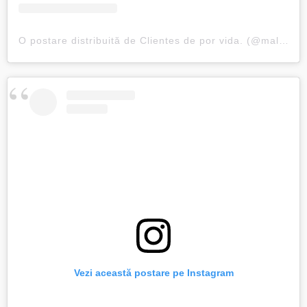
O postare distribuită de Clientes de por vida. (@malagacardetail)
Vezi această postare pe Instagram